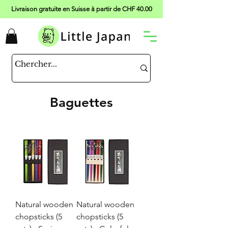
Livraison gratuite en Suisse à partir de CHF 40.00
Baguettes
Natural wooden
Natural wooden
chopsticks (5
chopsticks (5