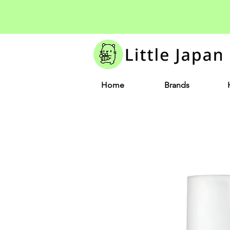
Home
Brands