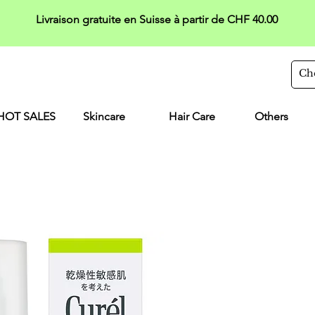
Livraison gratuite en Suisse à partir de CHF 40.00
HOT SALES
Skincare
Hair Care
Others