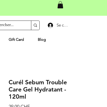
Se connecter
Gift Card
Blog
Curél Sebum Trouble
Care Gel Hydratant -
120ml
Prix
29.00 CHF