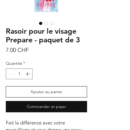
Rasoir pour le visage
Prepare - paquet de 3
Prix
7.00 CHF
Quantité
*
Ajouter au panier
Commander et payer
Fait la différence avec votre
maquillage et vous donne une peau