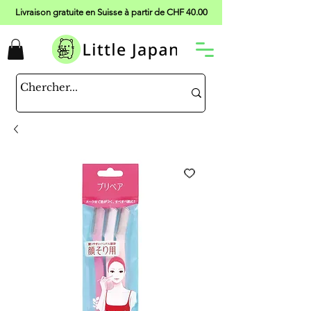
Livraison gratuite en Suisse à partir de CHF 40.00