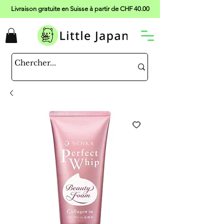
Livraison gratuite en Suisse à partir de CHF 40.00