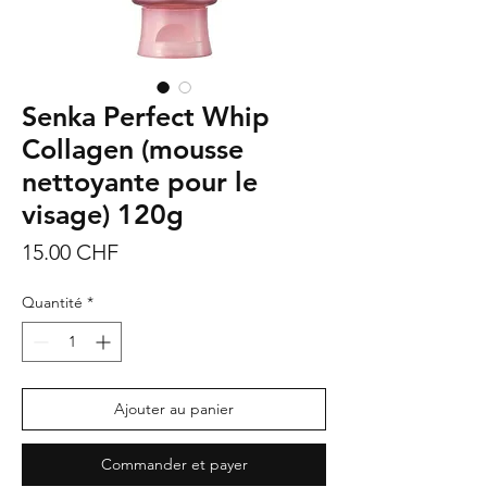
Senka Perfect Whip
Collagen (mousse
nettoyante pour le
visage) 120g
Prix
15.00 CHF
Quantité
*
Ajouter au panier
Commander et payer