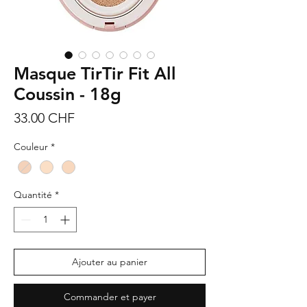
Masque TirTir Fit All
Coussin - 18g
Prix
33.00 CHF
Couleur
*
Quantité
*
Ajouter au panier
Commander et payer