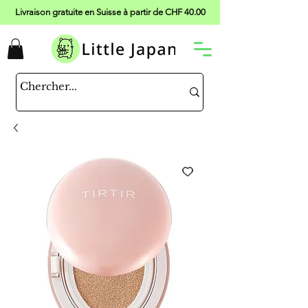
Livraison gratuite en Suisse à partir de CHF 40.00