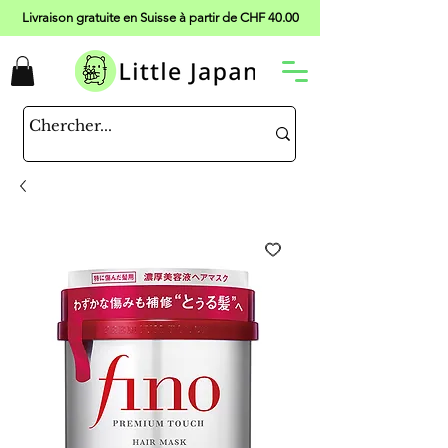
Livraison gratuite en Suisse à partir de CHF 40.00