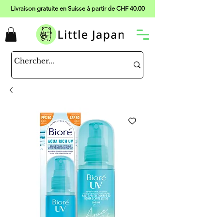
Livraison gratuite en Suisse à partir de CHF 40.00