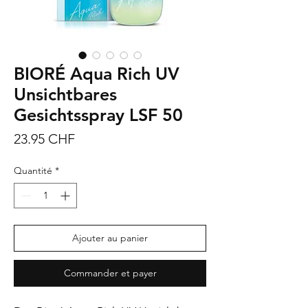
BIORÉ Aqua Rich UV
Unsichtbares
Gesichtsspray LSF 50
Prix
23.95 CHF
Quantité
*
Ajouter au panier
Commander et payer